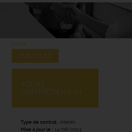
Accueil
POSTULEZ
AGENT
D'ENTRETIEN F/H
Type de contrat
Intérim
Mise à jour le
14/08/2023