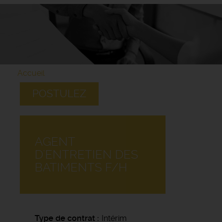
Accueil
POSTULEZ
AGENT
D'ENTRETIEN DES
BATIMENTS F/H
Type de contrat
Intérim