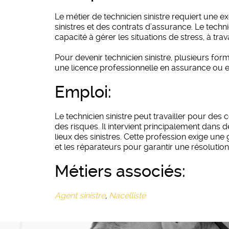
Le métier de technicien sinistre requiert un
sinistres et des contrats d’assurance. Le tech
capacité à gérer les situations de stress, à trav
Pour devenir technicien sinistre, plusieurs fo
une licence professionnelle en assurance ou en 
emploi:
Le technicien sinistre peut travailler pour de
des risques. Il intervient principalement dan
lieux des sinistres. Cette profession exige une
et les réparateurs pour garantir une résolution 
métiers associés:
Agent sinistre
,
Nacelliste