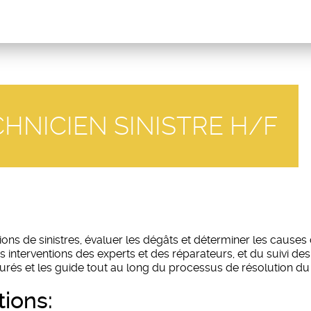
CHNICIEN SINISTRE H/F
tions de sinistres, évaluer les dégâts et déterminer les causes d
s interventions des experts et des réparateurs, et du suivi de
surés et les guide tout au long du processus de résolution du s
ions: