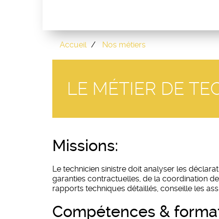
Accueil
Nos métiers
LE MÉTIER DE TE
missions:
Le technicien sinistre doit analyser les déclara
garanties contractuelles, de la coordination de
rapports techniques détaillés, conseille les as
compétences & format