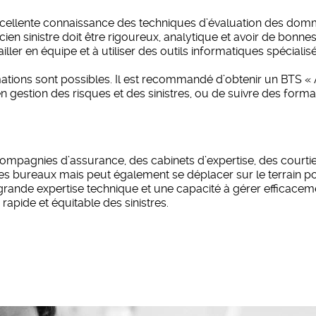
e excellente connaissance des techniques d’évaluation des d
nicien sinistre doit être rigoureux, analytique et avoir de b
ailler en équipe et à utiliser des outils informatiques spéciali
rmations sont possibles. Il est recommandé d’obtenir un BTS « 
gestion des risques et des sinistres, ou de suivre des format
s compagnies d’assurance, des cabinets d’expertise, des court
s des bureaux mais peut également se déplacer sur le terrain
 grande expertise technique et une capacité à gérer efficaceme
rapide et équitable des sinistres.