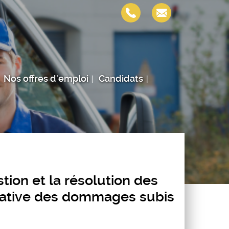
Nos offres d'emploi
Candidats
stion et la résolution des
trative des dommages subis