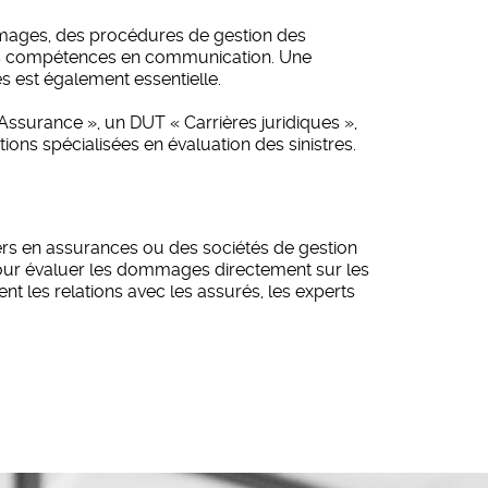
ommages, des procédures de gestion des
onnes compétences en communication. Une
sés est également essentielle.
Assurance », un DUT « Carrières juridiques »,
ions spécialisées en évaluation des sinistres.
iers en assurances ou des sociétés de gestion
 pour évaluer les dommages directement sur les
nt les relations avec les assurés, les experts