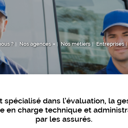
ous ?
Nos agences
Nos métiers
Entreprises
t spécialisé dans l’évaluation, la ge
rise en charge technique et adminis
par les assurés.