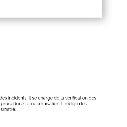
es incidents. Il se charge de la vérification des
s procédures d’indemnisation. Il rédige des
inistre.