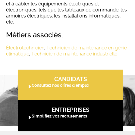
et à câbler les équipements électriques et
électroniques, tels que les tableaux de commande, les
armoires électriques, les installations informatiques,
etc.
métiers associés:
Électrotechnicien
,
Technicien de maintenance en génie
climatique
,
Technicien de maintenance industrielle
CANDIDATS
Consultez nos offres d'emploi
ENTREPRISES
Simplifiez vos recrutements