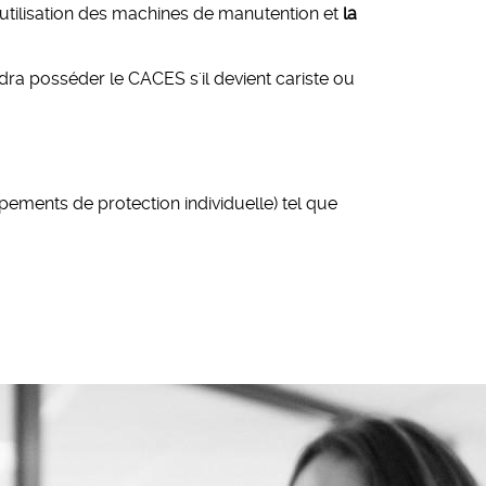
'utilisation des machines de manutention et
la
 faudra posséder le CACES s'il devient cariste ou
pements de protection individuelle) tel que