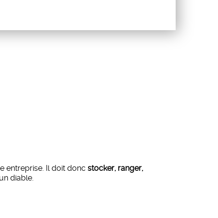
 entreprise. Il doit donc
stocker, ranger,
un diable.