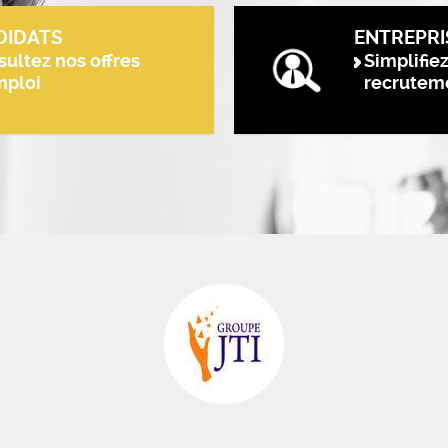
DIDATS
ENTREPRI
ultez nos offres
Simplifie
mploi
recrutem
eau des cookies