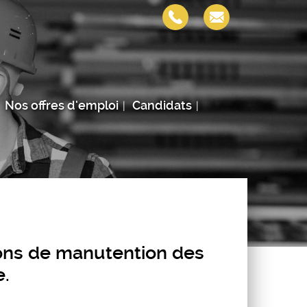
Nos offres d'emploi
Candidats
ions de manutention des
e.