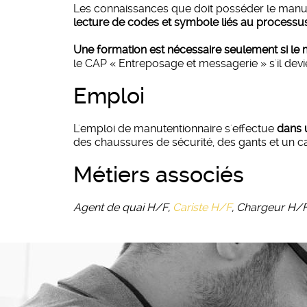
Les connaissances que doit posséder le manuten
lecture de codes et symbole liés au processus
Une formation est nécessaire seulement si le 
le CAP « Entreposage et messagerie » s'il devi
emploi
L'emploi de manutentionnaire s'effectue
dans 
des chaussures de sécurité, des gants et un 
métiers associés
Agent de quai H/F,
Cariste H/F
, Chargeur H/