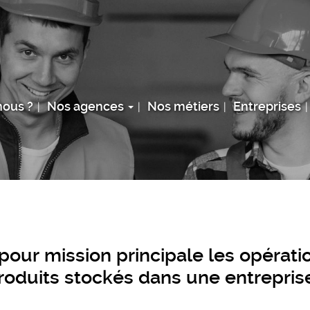
ous ?
Nos agences
Nos métiers
Entreprises
pour mission principale les opérat
roduits stockés dans une entrepris