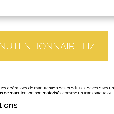
ANUTENTIONNAIRE H/F
 les opérations de manutention des produits stockés dans une
ins de manutention non motorisés
comme un transpalette ou 
tions