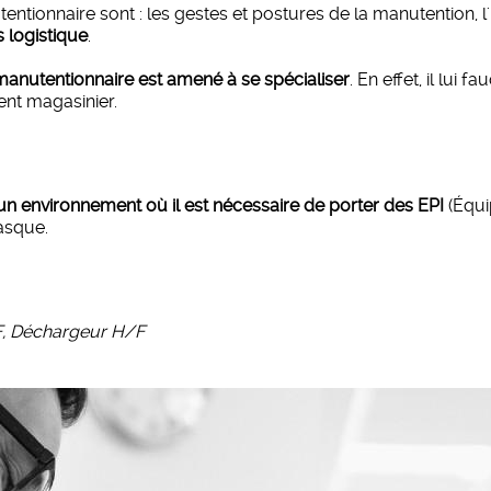
tionnaire sont : les gestes et postures de la manutention, l
 logistique
.
manutentionnaire est amené à se spécialiser
. En effet, il lui
ent magasinier.
un environnement où il est nécessaire de porter des EPI
(Équi
casque.
F, Déchargeur H/F