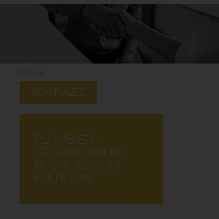
Accueil
POSTULEZ
PLOMBIER /
TECHNICIEN EN
RECHERCHE DE
FUITE F/H