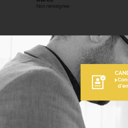
Non renseignée
CAN
Cons
d'e