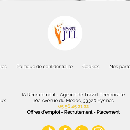
eau des cookies
les
Politique de confidentialité
Cookies
Nos parte
IA Recrutement - Agence de Travail Temporaire
aux
102 Avenue du Médoc, 33320 Eysines
05 56 45 21 22
Offres d'emploi - Recrutement - Placement