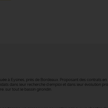
tuée à Eysines, près de Bordeaux. Proposant des contrats en
dats dans leur recherche d'emploi et dans leur évolution pro
e, sur tout le bassin girondin.