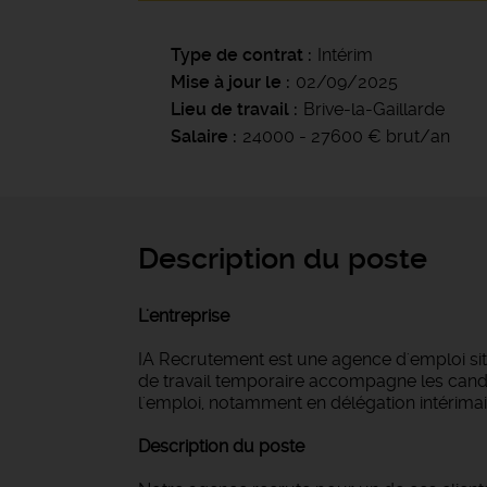
Type de contrat
Intérim
Mise à jour le
02/09/2025
Lieu de travail
Brive-la-Gaillarde
Salaire
24000 - 27600 € brut/an
Description du poste
L'entreprise
IA Recrutement est une agence d'emploi si
de travail temporaire accompagne les candi
l'emploi, notamment en délégation intérimair
Description du poste