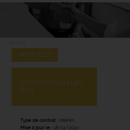
Accueil
POSTULEZ
ELECTRICIEN N4P1
F/H
Type de contrat
Intérim
Mise à jour le
18/11/2022