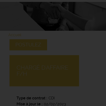
Accueil
POSTULEZ
CHARGÉ D'AFFAIRE
F/H
Type de contrat
CDI
Mise à jour le
02/02/2023