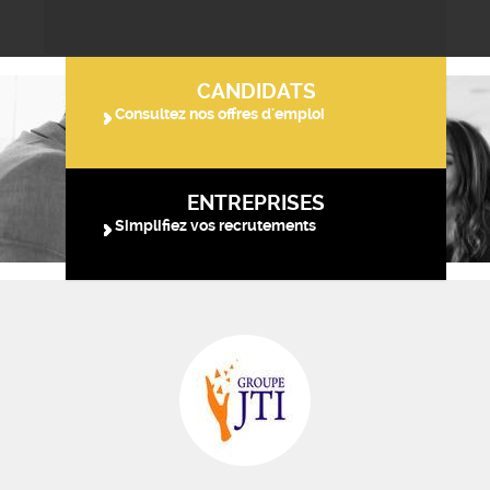
CANDIDATS
Consultez nos offres d'emploi
ENTREPRISES
Simplifiez vos recrutements