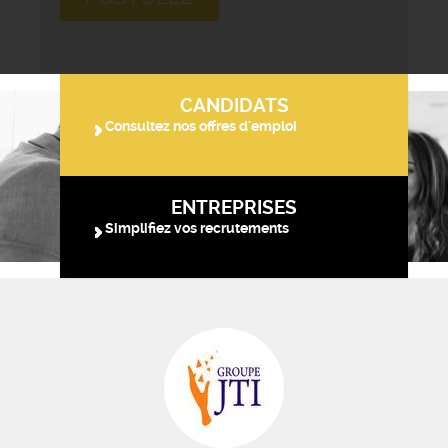
CANDIDATS
Consultez nos offres d'emploi
ENTREPRISES
Simplifiez vos recrutements