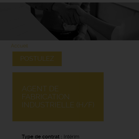
Accueil
POSTULEZ
AGENT DE
FABRICATION
INDUSTRIELLE (H/F)
Type de contrat
Intérim