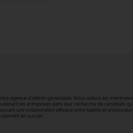
re agence d’intérim généraliste. Nous aidons les intérimair
outenant les entreprises dans leur recherche de candidats qu
surant une collaboration efficace entre talents et employeur
rutement en succès.