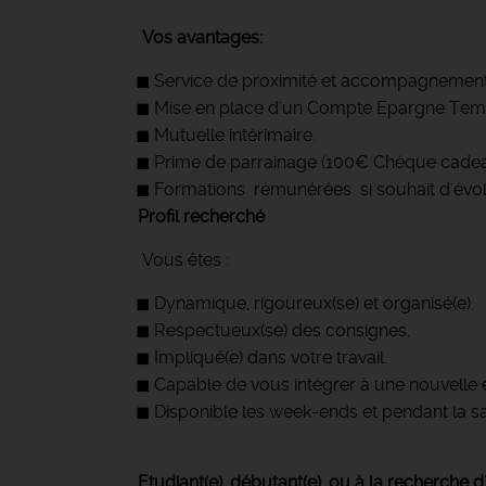
Vos avantages:
Service de proximité et accompagnement 
Mise en place d'un Compte Epargne Temp
Mutuelle intérimaire.
Prime de parrainage (100€ Chèque cade
Formations rémunérées si souhait d'évo
Profil recherché
Vous êtes :
Dynamique, rigoureux(se) et organisé(e).
Respectueux(se) des consignes.
Impliqué(e) dans votre travail.
Capable de vous intégrer à une nouvelle 
Disponible les week-ends et pendant la sa
Etudiant(e), débutant(e), ou à la recherche d