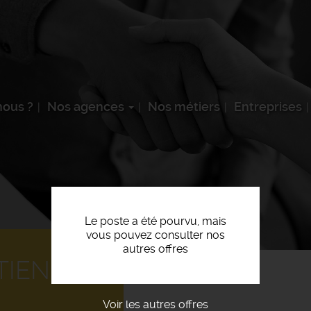
ous ?
Nos agences
Nos métiers
Entreprises
Le poste a été pourvu, mais
vous pouvez consulter nos
autres offres
TIEN F/H
Voir les autres offres