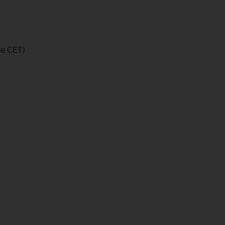
re CET)