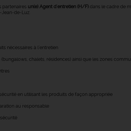
s partenaires
un(e) Agent d'entretien (H/F)
dans le cadre de mi
nt-Jean-de-Luz.
its nécessaires à l’entretien
 (bungalows, chalets, résidences) ainsi que les zones comm
itres
écurité en utilisant les produits de façon appropriée
aration au responsable
 sécurité