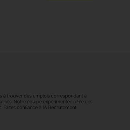
es à trouver des emplois correspondant à
alifiés. Notre équipe expérimentée offre des
s. Faites confiance à IA Recrutement