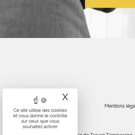
X
Masquer le band
Mentions léga
Ce site utilise des cookies
et vous donne le contrôle
sur ceux que vous
souhaitez activer