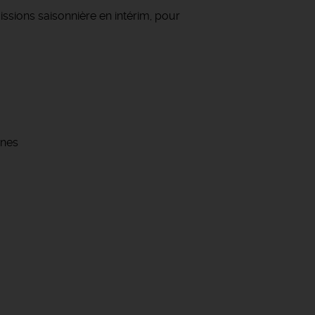
ssions saisonnière en intérim, pour
unes